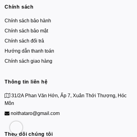
Chính sách
Chính sách bảo hành
Chính sách bảo mật
Chính sách đổi trả
Hướng dẫn thanh toán
Chính sách giao hàng
Thông tin liên hệ
31/2A Phan Văn Hớn, Ấp 7, Xuân Thới Thượng, Hóc
Môn
noithataro@gmail.com
Theo dõi chúng tôi