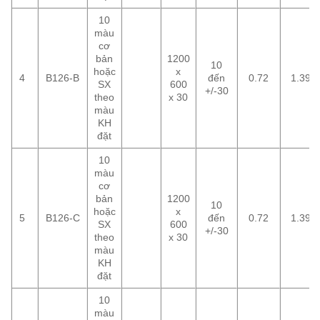
10
màu
cơ
bản
1200
10
hoặc
x
4
B126-B
đến
0.72
1.39
SX
600
+/-30
theo
x 30
màu
KH
đặt
10
màu
cơ
bản
1200
10
hoặc
x
5
B126-C
đến
0.72
1.39
SX
600
+/-30
theo
x 30
màu
KH
đặt
10
màu