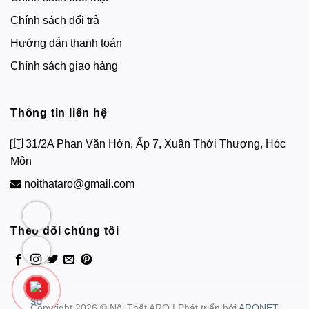
Chính sách đổi trả
Hướng dẫn thanh toán
Chính sách giao hàng
Thông tin liên hệ
31/2A Phan Văn Hớn, Ấp 7, Xuân Thới Thượng, Hóc
Môn
noithataro@gmail.com
Theo dõi chúng tôi
Copyright 2026 © Nội Thất ARO | Phát triển bởi
ARONET