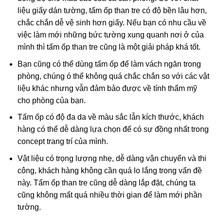
liệu giấy dán tường, tấm ốp than tre có độ bền lâu hơn,
chắc chắn dễ vệ sinh hơn giấy. Nếu bạn có nhu cầu về
việc làm mới những bức tường xung quanh nơi ở của
mình thì tấm ốp than tre cũng là một giải pháp khá tốt.
Bạn cũng có thể dùng tấm ốp để làm vách ngăn trong
phòng, chúng ó thể không quá chắc chắn so với các vật
liệu khác nhưng vẫn đảm bảo được về tính thẩm mỹ
cho phòng của bạn.
Tấm ốp có độ đa da về màu sắc lẫn kích thước, khách
hàng có thể dễ dàng lựa chọn để có sự đồng nhất trong
concept trang trí của mình.
Vật liệu có trọng lượng nhẹ, dễ dàng vận chuyển và thi
công, khách hàng không cần quá lo lắng trong vấn đề
này. Tấm ốp than tre cũng dễ dàng lắp đặt, chúng ta
cũng không mất quá nhiều thời gian để làm mới phần
tường.