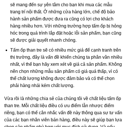
sẽ mang đến sự yên tâm cho bạn khi mua các mẫu
trang trí nội thất. Ở những cửa hàng lớn, chế độ bảo
hành sản phẩm được đưa ra cũng có lợi cho khách
hàng nhiều hơn. Với những trường hợp tấm ốp bị hỏng
hóc trong quá trình lắp đặt hoặc lỗi sản phẩm, bạn cũng
sẽ được giải quyết nhanh chóng.
Tấm ốp than tre sẽ có nhiều mức giá để cạnh tranh trên
thị trường, đây là vấn đề khiến chúng ta phân vân nhiều
nhất, vì thế bạn hãy xem xét về giá cả sản phẩm. Không
nên chọn những mẫu sản phẩm có giá quá thấp, vì có
thể chất lượng không được đảm bảo và có thể chọn
phải hàng nhái kém chất lượng.
Vừa rồi là những chia sẻ của chúng tôi về chất liệu tấm ốp
than tre. Mỗi chất liệu điều có ưu điểm lẫn nhược điểm
riêng, bạn có thể cân nhắc vấn đề này thông qua sự tư vấn
của các bạn nhân viên bán hàng, điều này sẽ giúp bạn lựa
chọn sản phẩm phù hợp với mục đích sử dụng. Và nếu