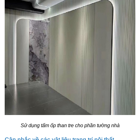
Sử dụng tấm ốp than tre cho phần tường nhà
Cân nhắc về các vật liệu trang trí nội thất