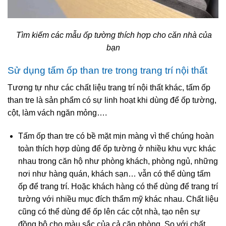
Tìm kiếm các mẫu ốp tường thích hợp cho căn nhà của
bạn
Sử dụng tấm ốp than tre trong trang trí nội thất
Tương tự như các chất liệu trang trí nội thất khác, tấm ốp
than tre là sản phẩm có sự linh hoạt khi dùng để ốp tường,
cột, làm vách ngăn mỏng….
Tấm ốp than tre có bề mặt mịn màng vì thế chúng hoàn
toàn thích hợp dùng để ốp tường ở nhiều khu vực khác
nhau trong căn hộ như phòng khách, phòng ngủ, những
nơi như hàng quán, khách sạn… vẫn có thể dùng tấm
ốp để trang trí. Hoặc khách hàng có thể dùng để trang trí
tường với nhiều mục đích thẩm mỹ khác nhau. Chất liệu
cũng có thể dùng để ốp lên các cột nhà, tạo nên sự
đồng bộ cho màu sắc của cả căn phòng. So với chất