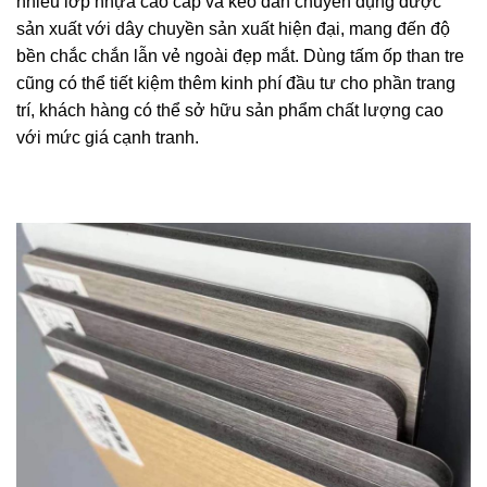
nhiều lớp nhựa cao cấp và keo dán chuyên dụng dược
sản xuất với dây chuyền sản xuất hiện đại, mang đến độ
bền chắc chắn lẫn vẻ ngoài đẹp mắt. Dùng tấm ốp than tre
cũng có thể tiết kiệm thêm kinh phí đầu tư cho phần trang
trí, khách hàng có thể sở hữu sản phẩm chất lượng cao
với mức giá cạnh tranh.