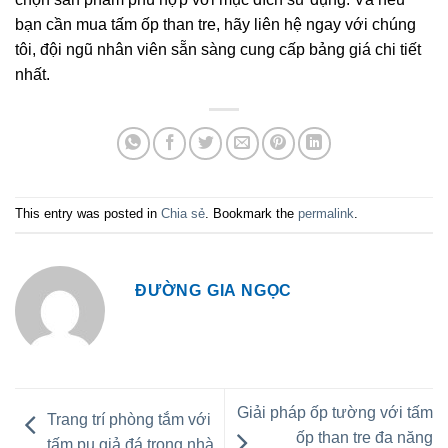
bạn cần mua tấm ốp than tre, hãy liên hệ ngay với chúng
tôi, đội ngũ nhân viên sẵn sàng cung cấp bảng giá chi tiết
nhất.
This entry was posted in
Chia sẻ
. Bookmark the
permalink
.
ĐƯỜNG GIA NGỌC
Giải pháp ốp tường với tấm
Trang trí phòng tắm với
ốp than tre đa năng
tấm pu giả đá trong nhà