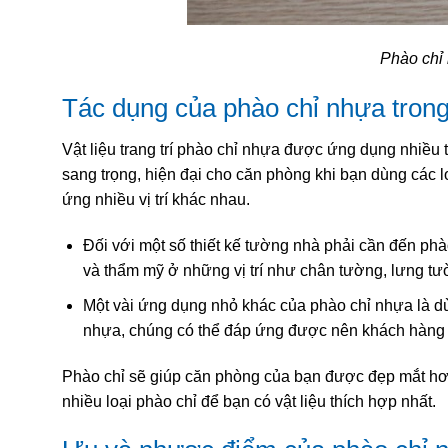
Phào chỉ 
Tác dụng của phào chỉ nhựa trong t
Vật liệu trang trí phào chỉ nhựa được ứng dụng nhiều 
sang trọng, hiện đại cho căn phòng khi bạn dùng các 
ứng nhiều vị trí khác nhau.
Đối với một số thiết kế tường nhà phải cần đến phà
và thẩm mỹ ở những vị trí như chân tường, lưng tư
Một vài ứng dụng nhỏ khác của phào chỉ nhựa là dù
nhựa, chúng có thể đáp ứng được nên khách hàng có
Phào chỉ sẽ giúp căn phòng của bạn được đẹp mắt hơn
nhiều loại phào chỉ để bạn có vật liệu thích hợp nhất.