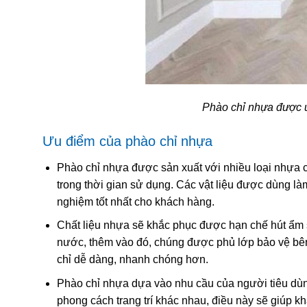
Phào chỉ nhựa được ứ
Ưu điểm của phào chỉ nhựa
Phào chỉ nhựa được sản xuất với nhiều loại nhựa c
trong thời gian sử dụng. Các vật liệu được dùng 
nghiệm tốt nhất cho khách hàng.
Chất liệu nhựa sẽ khắc phục được hạn chế hút ẩm 
nước, thêm vào đó, chúng được phủ lớp bảo vệ bên
chỉ dễ dàng, nhanh chóng hơn.
Phào chỉ nhựa dựa vào nhu cầu của người tiêu dùn
phong cách trang trí khác nhau, điều này sẽ giúp kh