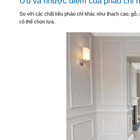
Ưu và nhược điểm của phào chỉ 
So với các chất liệu phào chỉ khác như thạch cao, gỗ
có thể chọn lựa.