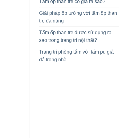
Tấm ốp than tre có giá ra sao?
Giải pháp ốp tường với tấm ốp than
tre đa năng
Tấm ốp than tre được sử dụng ra
sao trong trang trí nội thất?
Trang trí phòng tắm với tấm pu giả
đá trong nhà