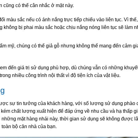
n cũng có thể cân nhắc ở mặt này.
i màu sắc nếu có ánh nắng trực tiếp chiếu vào liên tục. Vì thế,
ng không bị phai màu sắc hoặc chịu nắng nóng liên tục sẽ làm
hẩm mỹ, chúng có thể giả gỗ nhưng không thể mang đến cảm gi
đem đến giá trị sử dụng phù hợp, dù chúng vẫn có những khuyế
g nhiều công trình nội thất vì độ tiện ích của vật liệu.
ng
n được sự tin tưởng của khách hàng, với số lượng sử dụng phào 
kém chất lượng xuất hiện để đáp ứng về nhu cầu và hạ thấp gi
 những mặt hàng nhái này, thời gian sử dụng sẽ không được lâ
 toàn bộ căn nhà của bạn.