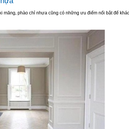
nhựa
, xi măng, phào chỉ nhựa cũng có những ưu điểm nổi bật để khá