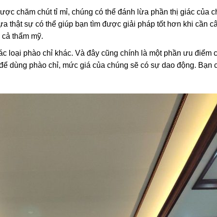
ợc chăm chút tỉ mỉ, chúng có thể đánh lừa phần thị giác của c
a thật sự có thể giúp bạn tìm được giải pháp tốt hơn khi cần c
 cả thẩm mỹ.
c loại phào chỉ khác. Và đây cũng chính là một phần ưu điểm 
 để dùng phào chỉ, mức giá của chúng sẽ có sự dao động. Bạn c