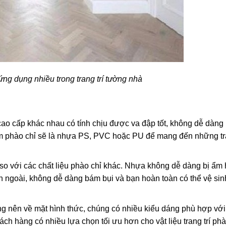
ng dụng nhiều trong trang trí tường nhà
ao cấp khác nhau có tính chịu được va đập tốt, không dễ dàng b
làm phào chỉ sẽ là nhựa PS, PVC hoặc PU để mang đến những tr
so với các chất liệu phào chỉ khác. Nhựa không dễ dàng bị ẩm
 ngoài, không dễ dàng bám bụi và bạn hoàn toàn có thể vệ si
g nên về mặt hình thức, chúng có nhiều kiểu dáng phù hợp với
ách hàng có nhiều lựa chọn tối ưu hơn cho vật liệu trang trí phà