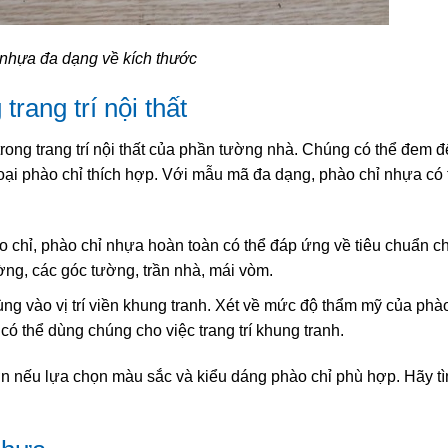
nhựa đa dạng về kích thước
rang trí nội thất
trong trang trí nội thất của phần tường nhà. Chúng có thể đem 
loại phào chỉ thích hợp. Với mẫu mã đa dạng, phào chỉ nhựa có
o chỉ, phào chỉ nhựa hoàn toàn có thể đáp ứng về tiêu chuẩn c
ờng, các góc tường, trần nhà, mái vòm.
ng vào vị trí viền khung tranh. Xét về mức độ thẩm mỹ của phào
 thể dùng chúng cho việc trang trí khung tranh.
 nếu lựa chọn màu sắc và kiểu dáng phào chỉ phù hợp. Hãy tì