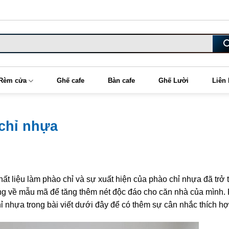
Rèm cửa
Ghế cafe
Bàn cafe
Ghế Lười
Liên
chỉ nhựa
 chất liệu làm phào chỉ và sự xuất hiện của phào chỉ nhựa đã trở 
ng về mẫu mã để tăng thêm nét độc đáo cho căn nhà của mình.
 nhựa trong bài viết dưới đây để có thêm sự cân nhắc thích h