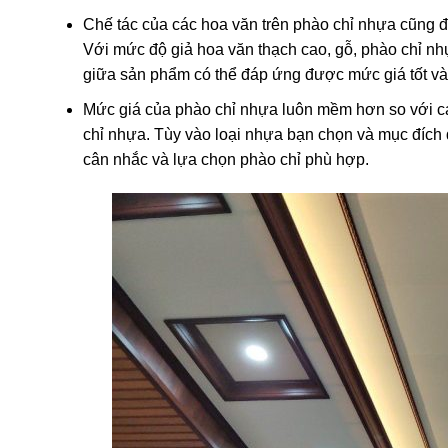
Chế tác của các hoa văn trên phào chỉ nhựa cũng đư
Với mức độ giả hoa văn thạch cao, gỗ, phào chỉ nhự
giữa sản phẩm có thể đáp ứng được mức giá tốt và
Mức giá của phào chỉ nhựa luôn mềm hơn so với cá
chỉ nhựa. Tùy vào loại nhựa bạn chọn và mục đích
cân nhắc và lựa chọn phào chỉ phù hợp.