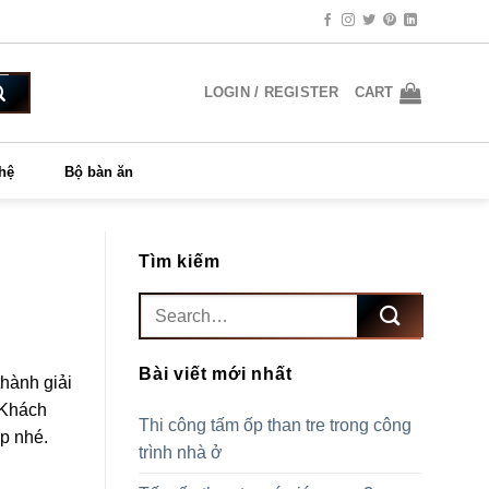
LOGIN / REGISTER
CART
 hệ
Bộ bàn ăn
Tìm kiếm
Bài viết mới nhất
thành giải
 Khách
Thi công tấm ốp than tre trong công
ợp nhé.
trình nhà ở