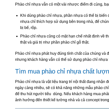
Phào chỉ nhựa vẫn có một vài nhược điểm đi cùng, bạ
Khi dùng phào chỉ nhựa, phần nhựa có thể bị biến đổ
nhựa chỉ thích hợp sử dụng bên trong nhà, để chú
bị bể, rộp.
Phào chỉ nhựa cũng có mặt hạn chế nhất định về t
thật và giá trị như phần phào chỉ gỗ thật.
Phào chỉ nhựa phát huy đúng tính chất của chúng và 
nhưng khách hàng vẫn có thể sử dụng phào chỉ nhựa tron
Tìm mua phào chỉ nhựa chất lượ
Phào chỉ nhựa là vật liệu trang trí nội thất đang nhậ
ngày càng nhiều, sẽ có khả năng những mẫu phào chỉ 
để thu hút người tiêu dùng. Nếu khách hàng mua phải
ảnh hưởng đến thiết kế tường nhà và cả concept trong