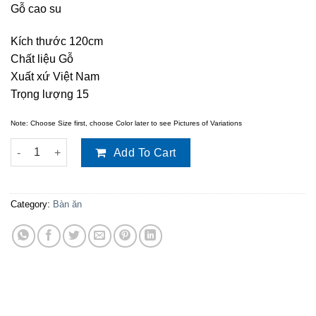
Gỗ cao su
Kích thước 120cm
Chất liệu Gỗ
Xuất xứ Việt Nam
Trọng lượng 15
Note: Choose Size first, choose Color later to see Pictures of Variations
Bàn ăn Cabin gỗ tự nhiên 1m2 quantity
Add To Cart
Category:
Bàn ăn