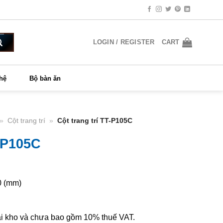
LOGIN / REGISTER
CART
 hệ
Bộ bàn ăn
»
Cột trang trí
»
Cột trang trí TT-P105C
T-P105C
0 (mm)
 tại kho và chưa bao gồm 10% thuế VAT.