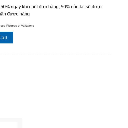
 50% ngay khi chốt đơn hàng, 50% còn lại sẽ được
nhận được hàng
 see Pictures of Variations
y
Cart