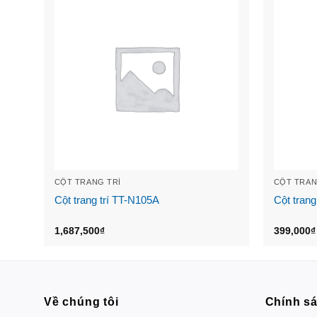
CỘT TRANG TRÍ
CỘT TRAN
Cột trang trí TT-N105A
Cột trang
1,687,500
₫
399,000
₫
Về chúng tôi
Chính s