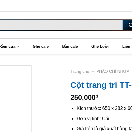
Rèm cửa
Ghế cafe
Bàn cafe
Ghế Lười
Liên
Trang chủ
»
PHÀO CHỈ NHỰA
Cột trang trí T
250,000
₫
Kích thước: 650 x 282 x 6
Đơn vị tính: Cái
Giá trên là giá xuất hàng