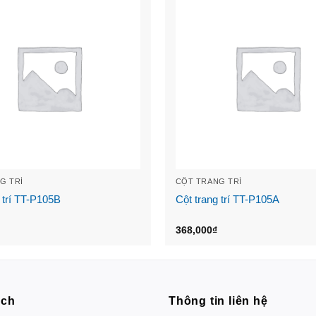
G TRÍ
CỘT TRANG TRÍ
 trí TT-P105B
Cột trang trí TT-P105A
368,000
₫
ách
Thông tin liên hệ