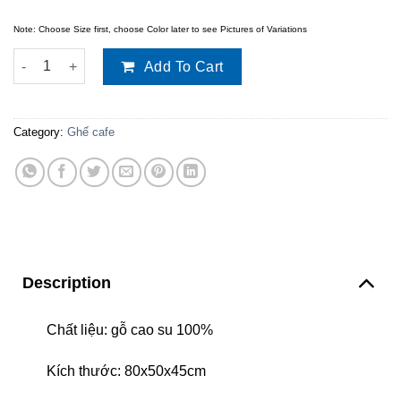
Note: Choose Size first, choose Color later to see Pictures of Variations
Ghế gỗ song tiện quantity
Add To Cart
Category:
Ghế cafe
Description
Chất liệu: gỗ cao su 100%
Kích thước: 80x50x45cm