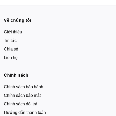
was:
is:
490,000₫.
270,000₫.
Về chúng tôi
Giới thiệu
Tin tức
Chia sẻ
Liên hệ
Chính sách
Chính sách bảo hành
Chính sách bảo mật
Chính sách đổi trả
Hướng dẫn thanh toán