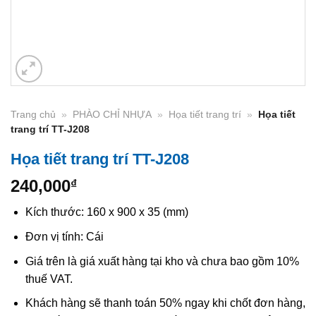
Trang chủ
»
PHÀO CHỈ NHỰA
»
Họa tiết trang trí
»
Họa tiết
trang trí TT-J208
Họa tiết trang trí TT-J208
240,000
₫
Kích thước: 160 x 900 x 35 (mm)
Đơn vị tính: Cái
Giá trên là giá xuất hàng tại kho và chưa bao gồm 10%
thuế VAT.
Khách hàng sẽ thanh toán 50% ngay khi chốt đơn hàng,