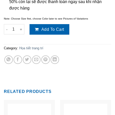
50% còn lại sẽ được thanh toán ngay sau khi nhận
được hàng
Note: Choose Size first, choose Color later to see Pictures of Variations
Họa tiết trang trí TT-J208 quantity
Add To Cart
Category:
Họa tiết trang trí
RELATED PRODUCTS