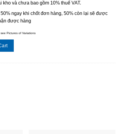
 tại kho và chưa bao gồm 10% thuế VAT.
 50% ngay khi chốt đơn hàng, 50% còn lại sẽ được
nhận được hàng
 see Pictures of Variations
0 quantity
Cart