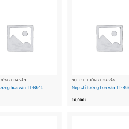
TƯỜNG HOA VĂN
NẸP CHỈ TƯỜNG HOA VĂN
tường hoa văn TT-B641
Nẹp chỉ tường hoa văn TT-B6
10,000
₫