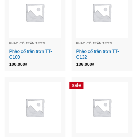
PHÀO CỔ TRẦN TRƠN
PHÀO CỔ TRẦN TRƠN
Phào cổ trần trơn TT-
Phào cổ trần trơn TT-
C109
C132
100,000
₫
136,000
₫
sale