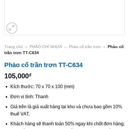
Trang chủ
»
PHÀO CHỈ NHỰA
»
Phào cổ trần trơn
»
Phào cổ
trần trơn TT-C634
Phào cổ trần trơn TT-C634
105,000
₫
Kích thước: 70 x 70 x 100 (mm)
Đơn vị tính: Thanh
Giá trên là giá xuất hàng tại kho và chưa bao gồm 10%
thuế VAT.
Khách hàng sẽ thanh toán 50% ngay khi chốt đơn hàng,