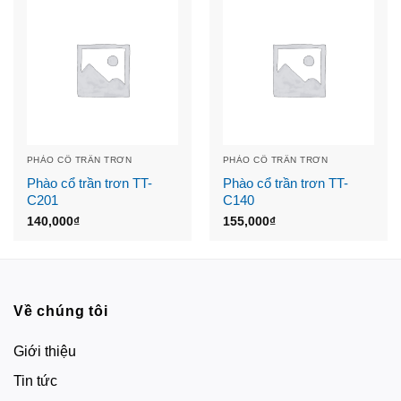
PHÀO CỔ TRẦN TRƠN
PHÀO CỔ TRẦN TRƠN
Phào cổ trần trơn TT-
Phào cổ trần trơn TT-
C201
C140
140,000
₫
155,000
₫
Về chúng tôi
Giới thiệu
Tin tức