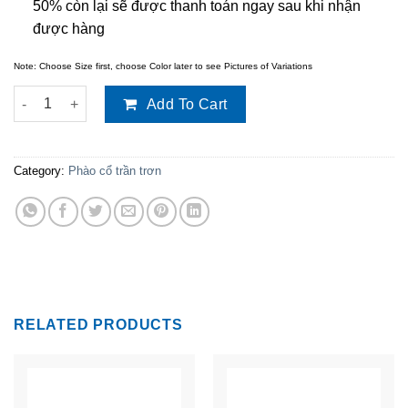
50% còn lại sẽ được thanh toán ngay sau khi nhận
được hàng
Note: Choose Size first, choose Color later to see Pictures of Variations
Phào cổ trần trơn TT-C634 quantity
Add To Cart
Category:
Phào cổ trần trơn
RELATED PRODUCTS