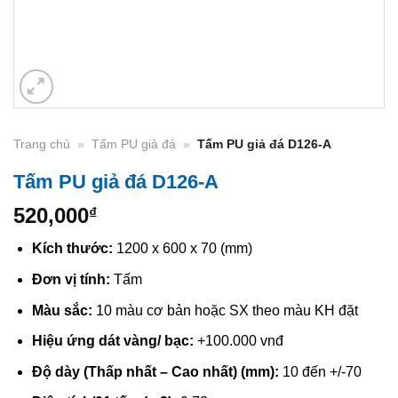
Trang chủ
»
Tấm PU giả đá
»
Tấm PU giả đá D126-A
Tấm PU giả đá D126-A
520,000
₫
Kích thước:
1200 x 600 x 70 (mm)
Đơn vị tính:
Tấm
Màu sắc:
10 màu cơ bản hoặc SX theo màu KH đặt
Hiệu ứng dát vàng/ bạc:
+100.000 vnđ
Độ dày (Thấp nhất – Cao nhất) (mm):
10 đến +/-70