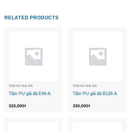
RELATED PRODUCTS
TẤM PU GIẢ ĐÁ
TẤM PU GIẢ ĐÁ
Tấm PU giả đá E94-A
Tấm PU giả đá B126-A
320,000
₫
330,000
₫