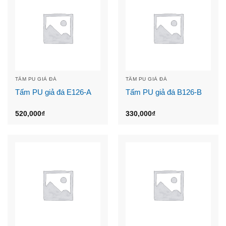
TẤM PU GIẢ ĐÁ
TẤM PU GIẢ ĐÁ
Tấm PU giả đá E126-A
Tấm PU giả đá B126-B
520,000
₫
330,000
₫