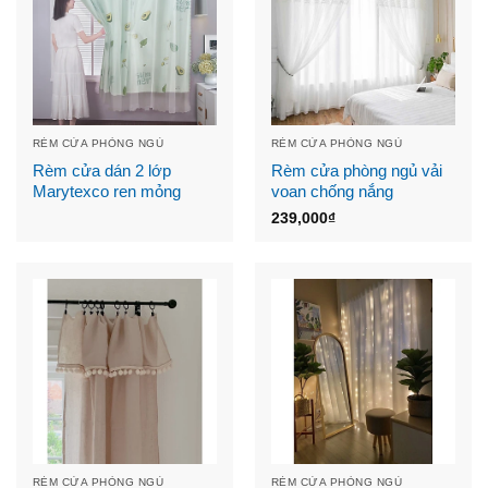
RÈM CỬA PHÒNG NGỦ
RÈM CỬA PHÒNG NGỦ
Rèm cửa dán 2 lớp
Rèm cửa phòng ngủ vải
Marytexco ren mỏng
voan chống nắng
239,000
₫
RÈM CỬA PHÒNG NGỦ
RÈM CỬA PHÒNG NGỦ