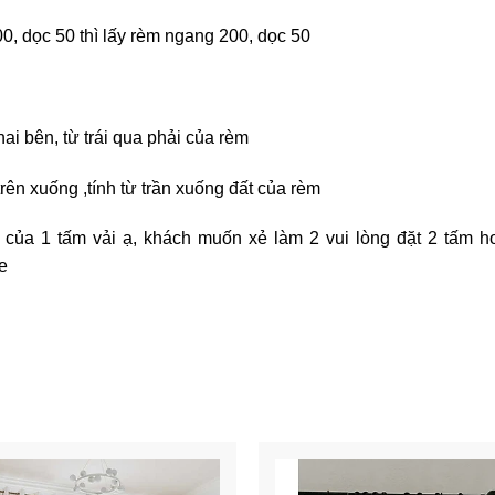
00, dọc 50 thì lấy rèm ngang 200, dọc 50
ai bên, từ trái qua phải của rèm
trên xuống ,tính từ trần xuống đất của rèm
e của 1 tấm vải ạ, khách muốn xẻ làm 2 vui lòng đặt 2 tấm ho
ne