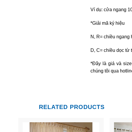
Ví dụ: cửa ngang 1
*Giải mã ký hiệu
N, R= chiều ngang h
D, C= chiều dọc từ 
*Đây là giá và siz
chúng tôi qua hotli
RELATED PRODUCTS