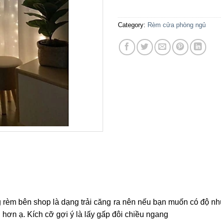
Category:
Rèm cửa phòng ngủ
 rèm bên shop là dạng trải căng ra nên nếu bạn muốn có độ nhún
̛n ạ. Kích cỡ gợi ý là lấy gấp đôi chiều ngang