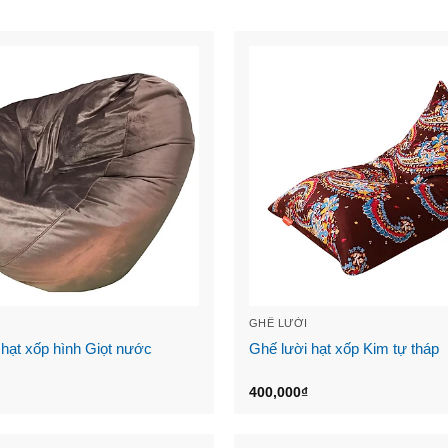
GHẾ LƯỜI
 hạt xốp hình Giọt nước
Ghế lười hạt xốp Kim tự tháp
400,000
₫