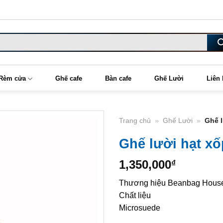
Rèm cửa
Ghế cafe
Bàn cafe
Ghế Lười
Liên
Trang chủ
»
Ghế Lười
»
Ghế l
Ghế lười hạt xố
1,350,000
₫
Thương hiệu Beanbag Hous
Chất liệu
Microsuede