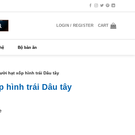
LOGIN / REGISTER
CART
 hệ
Bộ bàn ăn
ười hạt xốp hình trái Dâu tây
p hình trái Dâu tây
e