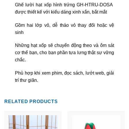
Ghế lười hạt xốp hình trứng GH-HTRU-DOSA
được thiết kế với kiểu dáng xinh xắn, bắt mắt
Gồm hai lớp vỏ, dễ tháo vỏ thay đổi hoặc vệ
sinh
Những hạt xốp sẽ chuyển động theo và ôm sát
cơ thể bạn, cho bạn phần tựa lưng thật sự vững
chắc.
Phù hợp khi xem phim, đọc sách, lướt web, giải
trí thư giãn.
RELATED PRODUCTS