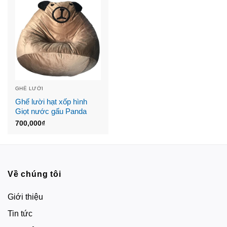
GHẾ LƯỜI
Ghế lười hạt xốp hình
Giọt nước gấu Panda
700,000
₫
Về chúng tôi
Giới thiệu
Tin tức