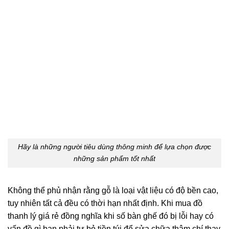
Hãy là những người tiêu dùng thông minh để lựa chọn được
những sản phẩm tốt nhất
Không thể phủ nhận rằng gỗ là loại vật liệu có độ bền cao,
tuy nhiên tất cả đều có thời hạn nhất định. Khi mua đồ
thanh lý giá rẻ đồng nghĩa khi số bàn ghế đó bị lỗi hay có
vấn đề gì bạn phải tự bỏ tiền túi để sửa chữa thậm chí thay