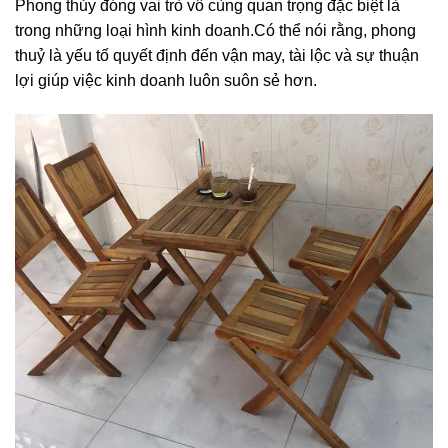
Phong thủy đóng vai trò vô cùng quan trọng đặc biệt là
trong những loại hình kinh doanh.Có thể nói rằng, phong
thuỷ là yếu tố quyết định đến vận may, tài lộc và sự thuận
lợi giúp việc kinh doanh luôn suôn sẻ hơn.