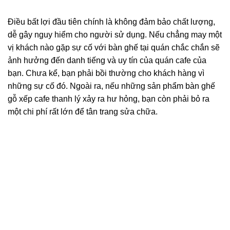
Điều bất lợi đầu tiên chính là không đảm bảo chất lượng,
dễ gây nguy hiểm cho người sử dụng. Nếu chẳng may một
vị khách nào gặp sự cố với bàn ghế tại quán chắc chắn sẽ
ảnh hưởng đến danh tiếng và uy tín của quán cafe của
bạn. Chưa kể, bạn phải bồi thường cho khách hàng vì
những sự cố đó. Ngoài ra, nếu những sản phẩm bàn ghế
gỗ xếp cafe thanh lý xảy ra hư hỏng, bạn còn phải bỏ ra
một chi phí rất lớn để tân trang sửa chữa.