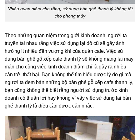
Nhiều quan niệm cho rằng, sử dụng bàn ghế thanh lý không tốt
cho phong thủy
Theo những quan niệm trong giới kinh doanh, người ta
truyền tai nhau rằng việc sử dụng lại đồ cũ sẽ gây ảnh
hưởng ít nhiều đến vượng khí của quán cafe. Việc sử
dụng bàn ghế gỗ xếp cafe thanh lý sẽ không mang lại may
mắn cho công việc kinh doanh thậm chí là gây ra nhiều
cản trở, thất bại. Bạn không thể tìm hiểu được lý do gì mà
người ta đem bán những bộ bàn ghế gỗ xếp cafe thanh lý,
bạn cũng không thể biết rằng người sử dụng trước kinh
doanh có thuận lợi hay không vì vậy việc sử dụng lại bàn
ghế thanh lý là điều cần được cân nhắc.