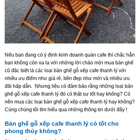
Nếu bạn đang có ý định kinh doanh quán cafe thì chắc hẳn
bạn không còn xa lạ với những lời chào mời mua bàn ghế
cũ đặc biệt là các loại bàn ghế gỗ xếp cafe thanh lý với
nhiều ưu điểm như giá rẻ, bền đẹp như mới và nhiều ưu
đãi hấp dẫn. Nhưng liệu có đảm bảo rằng những loại bàn
ghế gỗ xếp cafe thanh lý đó có thật sự tốt hay không? Có
nên mua các loại bàn ghế gỗ xếp cafe thanh lý hay không?
Cùng chúng tôi tìm hiểu qua những thông tin dưới đây !
Bàn ghế gỗ xếp cafe thanh lý có tốt cho
phong thủy không?