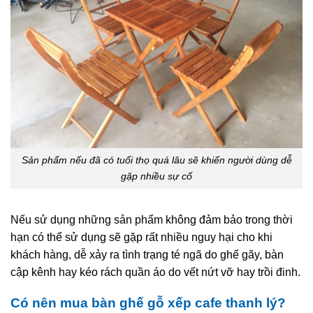
Sản phẩm nếu đã có tuổi thọ quá lâu sẽ khiến người dùng dễ
gặp nhiều sự cố
Nếu sử dụng những sản phẩm không đảm bảo trong thời
hạn có thể sử dụng sẽ gặp rất nhiều nguy hại cho khi
khách hàng, dễ xảy ra tình trạng té ngã do ghế gãy, bàn
cập kênh hay kéo rách quần áo do vết nứt vỡ hay trồi đinh.
Có nên mua bàn ghế gỗ xếp cafe thanh lý?