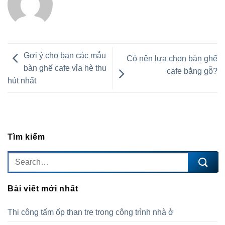
Gợi ý cho bạn các mẫu
Có nên lựa chọn bàn ghế
bàn ghế cafe vỉa hè thu
cafe bằng gỗ?
hút nhất
Tìm kiếm
Bài viết mới nhất
Thi công tấm ốp than tre trong công trình nhà ở