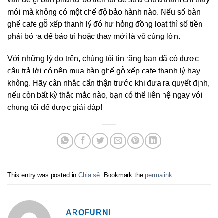
mới mà không có một chế độ bảo hành nào. Nếu số bàn
ghế cafe gỗ xếp thanh lý đó hư hỏng đồng loạt thì số tiền
phải bỏ ra để bảo trì hoặc thay mới là vô cùng lớn.
Với những lý do trên, chúng tôi tin rằng bạn đã có được
câu trả lời có nên mua bàn ghế gỗ xếp cafe thanh lý hay
không. Hãy cân nhắc cẩn thận trước khi đưa ra quyết định,
nếu còn bất kỳ thắc mắc nào, bạn có thể liên hệ ngay với
chúng tôi để được giải đáp!
This entry was posted in
Chia sẻ
. Bookmark the
permalink
.
AROFURNI