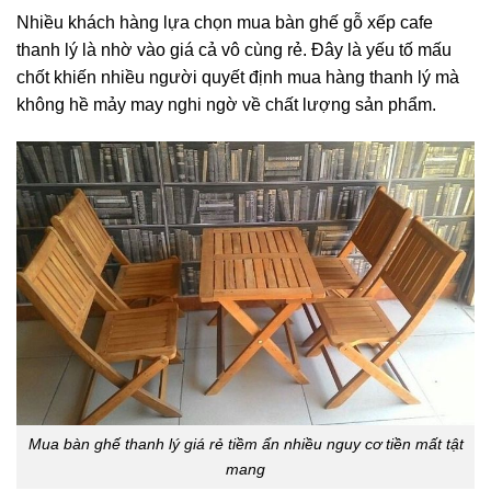
Nhiều khách hàng lựa chọn mua bàn ghế gỗ xếp cafe
thanh lý là nhờ vào giá cả vô cùng rẻ. Đây là yếu tố mấu
chốt khiến nhiều người quyết định mua hàng thanh lý mà
không hề mảy may nghi ngờ về chất lượng sản phẩm.
Mua bàn ghế thanh lý giá rẻ tiềm ẩn nhiều nguy cơ tiền mất tật
mang