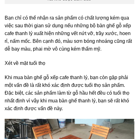
Bạn chỉ có thể nhận ra sản phẩm có chất lượng kém qua
việc sau thời gian sử dụng nếu những bộ bàn ghế gỗ xếp
cafe thanh lý xuất hiện những vết nứt vỡ, trầy xước, hoen
rỉ, nấm mốc. Bên cạnh đó, màu sơn bóng nhoáng cũng rất
dễ bay màu, phai mờ vô cùng kém thẩm mỹ.
Xét về mặt tuổi thọ
Khi mua bàn ghế gỗ xếp cafe thanh lý, bạn còn gặp phải
một vấn đề là rất khó xác định được tuổi thọ sản phẩm.
Đặc biệt, các sản phẩm làm từ gỗ hầu hết đều có tuổi thọ
nhất định vì vậy khi mua bàn ghế thanh lý, bạn sẽ rất khó
xác định được vấn đề này.