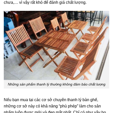
chưa,… vì vậy rất khó để đánh giá chất lượng.
Những sản phẩm thanh lý thường không đảm bảo chất lượng
Nếu bạn mua tại các cơ sở chuyên thanh lý bàn ghế,
những cơ sở này có khả năng “phù phép” làm cho sản
phẩm luôn được mới và đẹp mắt nhất. Chỉ có như vậy họ