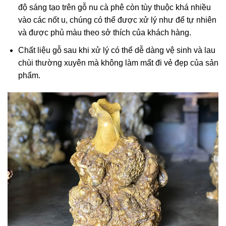
độ sáng tạo trên gỗ nu cà phê còn tùy thuộc khá nhiều
vào các nốt u, chúng có thể được xử lý như để tự nhiên
và được phủ màu theo sở thích của khách hàng.
Chất liệu gỗ sau khi xử lý có thể dễ dàng vệ sinh và lau
chùi thường xuyên mà không làm mất đi vẻ đẹp của sản
phẩm.