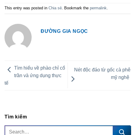
This entry was posted in
Chia sẻ
. Bookmark the
permalink
.
ĐƯỜNG GIA NGỌC
Tìm hiểu về phào chỉ cổ
Nét độc đáo từ gốc cà phê
trần và ứng dụng thực
mỹ nghệ
tế
Tìm kiếm