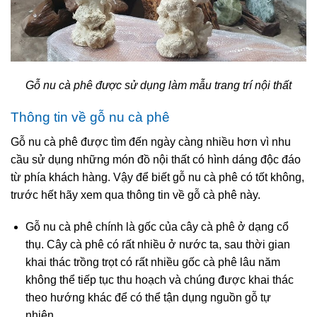
Gỗ nu cà phê được sử dụng làm mẫu trang trí nội thất
Thông tin về gỗ nu cà phê
Gỗ nu cà phê được tìm đến ngày càng nhiều hơn vì nhu
cầu sử dụng những món đồ nội thất có hình dáng độc đáo
từ phía khách hàng. Vậy để biết gỗ nu cà phê có tốt không,
trước hết hãy xem qua thông tin về gỗ cà phê này.
Gỗ nu cà phê chính là gốc của cây cà phê ở dạng cổ
thụ. Cây cà phê có rất nhiều ở nước ta, sau thời gian
khai thác trồng trọt có rất nhiều gốc cà phê lâu năm
không thể tiếp tục thu hoạch và chúng được khai thác
theo hướng khác để có thể tận dụng nguồn gỗ tự
nhiên.