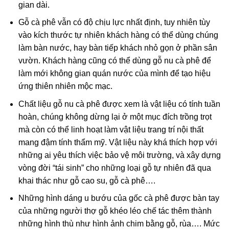
gian dài.
Gỗ cà phê vẫn có độ chịu lực nhất định, tuy nhiên tùy
vào kích thước tự nhiên khách hàng có thể dùng chúng
làm bàn nước, hay bàn tiếp khách nhỏ gọn ở phần sân
vườn. Khách hàng cũng có thể dùng gỗ nu cà phê để
làm mới không gian quán nước của mình để tạo hiệu
ứng thiên nhiên mộc mạc.
Chất liệu gỗ nu cà phê được xem là vật liệu có tính tuần
hoàn, chúng không dừng lại ở một mục đích trồng trọt
mà còn có thể linh hoạt làm vật liệu trang trí nội thất
mang đậm tính thẩm mỹ. Vật liệu này khá thích hợp với
những ai yêu thích việc bảo vệ môi trường, và xây dựng
vòng đời “tái sinh” cho những loại gỗ tự nhiên đã qua
khai thác như gỗ cao su, gỗ cà phê….
Những hình dáng u bướu của gốc cà phê được bàn tay
của những người thợ gỗ khéo léo chế tác thêm thành
những hình thù như hình ảnh chim bằng gỗ, rùa…. Mức