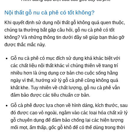
Nội thất gỗ nu cà phê có tốt không?
Khi quyết định sử dụng nội thất gỗ không quá quen thuộc,
chúng ta thường bắt gặp câu hỏi, gỗ nu cà phê có tốt
không? Và những thông tin dưới đây sẽ giúp bạn tháo gỡ
được thắc mắc này.
Gỗ nu cà phê có mục đích sử dụng khá khác biệt với
các chất liệu nội thất khác vì chúng thiên về trang trí
nhiều hơn là ứng dụng cơ bản cho cuộc sống hằng
ngày vì thế, hướng xử lý gỗ cà phê cũng không quá
khắt khe. Tuy nhiên về chất lượng, gỗ nu cà phê vẫn
đảm bảo được các tiêu chuẩn cơ bản.
Gỗ cà phê được lựa chọn về hình dáng, kích thước, sau
đó được cạo vỏ ngoài, ngâm vào các loại hóa chất xử lý
gỗ chuyên dụng để đảm bảo chống lại các hiện tượng
mối mọt, ẩm thấp, gốc gỗ khô để có thể dùng trong thời