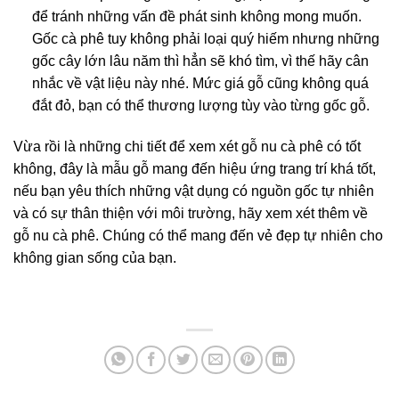
để tránh những vấn đề phát sinh không mong muốn.
Gốc cà phê tuy không phải loại quý hiếm nhưng những
gốc cây lớn lâu năm thì hẳn sẽ khó tìm, vì thế hãy cân
nhắc về vật liệu này nhé. Mức giá gỗ cũng không quá
đắt đỏ, bạn có thể thương lượng tùy vào từng gốc gỗ.
Vừa rồi là những chi tiết để xem xét gỗ nu cà phê có tốt
không, đây là mẫu gỗ mang đến hiệu ứng trang trí khá tốt,
nếu bạn yêu thích những vật dụng có nguồn gốc tự nhiên
và có sự thân thiện với môi trường, hãy xem xét thêm về
gỗ nu cà phê. Chúng có thể mang đến vẻ đẹp tự nhiên cho
không gian sống của bạn.