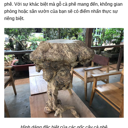
phê. Với sự khác biệt mà gỗ cà phê mang đến, không gian
phòng hoặc sân vườn của bạn sẽ có điểm nhấn thực sự
riêng biệt.
Hình dáng đặc biệt của các gốc cây cà phê