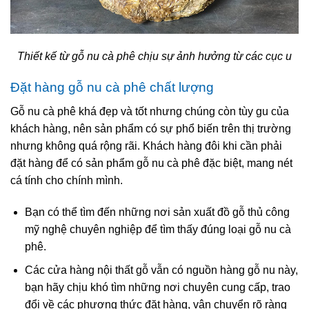
Thiết kế từ gỗ nu cà phê chịu sự ảnh hưởng từ các cục u
Đặt hàng gỗ nu cà phê chất lượng
Gỗ nu cà phê khá đẹp và tốt nhưng chúng còn tùy gu của
khách hàng, nên sản phẩm có sự phổ biến trên thị trường
nhưng không quá rộng rãi. Khách hàng đôi khi cần phải
đặt hàng để có sản phẩm gỗ nu cà phê đặc biệt, mang nét
cá tính cho chính mình.
Bạn có thể tìm đến những nơi sản xuất đồ gỗ thủ công
mỹ nghệ chuyên nghiệp để tìm thấy đúng loại gỗ nu cà
phê.
Các cửa hàng nội thất gỗ vẫn có nguồn hàng gỗ nu này,
bạn hãy chịu khó tìm những nơi chuyên cung cấp, trao
đổi về các phương thức đặt hàng, vận chuyển rõ ràng