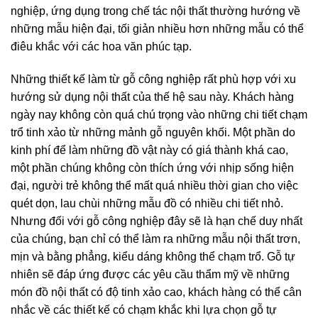
nghiệp, ứng dụng trong chế tác nội thất thường hướng về
những mẫu hiện đại, tối giản nhiều hơn những mẫu có thể
điêu khắc với các hoa văn phúc tạp.
Những thiết kế làm từ gỗ công nghiệp rất phù hợp với xu
hướng sử dụng nội thất của thế hệ sau này. Khách hàng
ngày nay không còn quá chú trọng vào những chi tiết chạm
trổ tinh xảo từ những mảnh gỗ nguyên khối. Một phần do
kinh phí để làm những đồ vật này có giá thành khá cao,
một phần chúng không còn thích ứng với nhịp sống hiện
đại, người trẻ không thể mất quá nhiều thời gian cho việc
quét dọn, lau chùi những mẫu đồ có nhiều chi tiết nhỏ.
Nhưng đối với gỗ công nghiệp đây sẽ là hạn chế duy nhất
của chúng, bạn chỉ có thể làm ra những mẫu nội thất trơn,
mịn và bằng phẳng, kiểu dáng không thể chạm trổ. Gỗ tự
nhiên sẽ đáp ứng được các yêu cầu thẩm mỹ về những
món đồ nội thất có độ tinh xảo cao, khách hàng có thể cân
nhắc về các thiết kế có chạm khắc khi lựa chọn gỗ tự