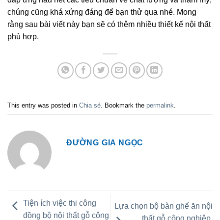
chúng cũng khá xứng đáng để bạn thử qua nhé. Mong
rằng sau bài viết này bạn sẽ có thêm nhiều thiết kế nội thất
phù hợp.
This entry was posted in
Chia sẻ
. Bookmark the
permalink
.
ĐƯỜNG GIA NGỌC
Tiện ích việc thi công
Lựa chọn bộ bàn ghế ăn nội
đồng bộ nội thất gỗ công
thất gỗ công nghiệp