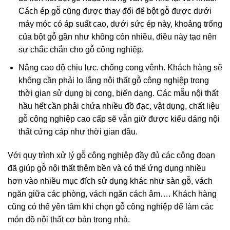
Cách ép gỗ cũng được thay đổi để bột gỗ được dưới
máy móc có áp suất cao, dưới sức ép này, khoảng trống
của bột gỗ gần như không còn nhiều, điều này tạo nên
sự chắc chắn cho gỗ công nghiệp.
Nâng cao độ chịu lực. chống cong vênh. Khách hàng sẽ
không cần phải lo lắng nội thất gỗ công nghiệp trong
thời gian sử dụng bị cong, biến dạng. Các mẫu nội thất
hầu hết cần phải chứa nhiều đồ đạc, vật dụng, chất liệu
gỗ công nghiệp cao cấp sẽ vẫn giữ được kiểu dáng nội
thất cứng cáp như thời gian đầu.
Với quy trình xử lý gỗ công nghiệp đầy đủ các công đoạn
đã giúp gỗ nội thất thêm bền và có thể ứng dụng nhiều
hơn vào nhiều mục đích sử dụng khác như sàn gỗ, vách
ngăn giữa các phòng, vách ngăn cách âm…. Khách hàng
cũng có thể yên tâm khi chọn gỗ công nghiệp để làm các
món đồ nội thất cơ bản trong nhà.