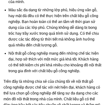
của mình.
Màu sắc đa dạng từ những lớp phủ, hiệu ứng vân gỗ,
hay mặt đá đều có thể thực hiện trên chất liệu gỗ công
nghiệp. Bạn hoàn toàn có thể an tâm về thời gian sử
dụng của các lớp phủ. Chúng không dễ dàng bị bong
tróc hay trầy xước trong quá trình sử dụng. Có thể chịu
được các tác động từ thời tiết mà không ảnh hưởng
quá nhiều đến chất lượng gỗ.
Nội thất gỗ công nghiệp mang đến những chế tác hiện
đại, hợp sở thích với một mức giá khá tốt. Khách hàng
có thể tiết kiệm chi phí khá nhiều cho khoảng đồ nội thất
trong gia đình với chất liệu gỗ công nghiệp.
Trên đây là những chia sẻ của chúng tôi về nội thất gỗ
công nghiệp được chế tác với nét hiện đại, khách hàng có
thể lựa chọn gỗ công nghiệp để tăng sự đa dạng cho các
món đồ nội thất trong nhà của mình. Chất liệu gỗ có thể
đáp ứng hầu hết các tiêu chuẩn về chất lượng và thẩm mỹ,